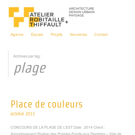
Agence
Équipe
Projets
Nouvelles
Contact
Archives par tag :
plage
Place de couleurs
octobre 2013
CONCOURS DE LA PLAGE DE L’EST Date : 2014 Client :
Arrondissement Rivière-des-Prairies-Pointe-aux-Trembles – Ville de