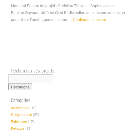
Montréal Équipe de projet : Christian Thiffault . Sophie Julien .
Pauline Gayaud . Jérôme Glad Participation au concours de design
portant sur l’aménagement d’une …
Continuer la lecture
→
Rechercher des projets
Catégories
Architecture
(19)
Design urbain
(27)
Patrimoine
(17)
Paysage
(13)