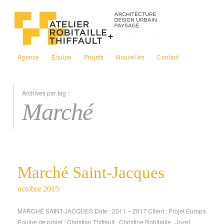
Agence
Équipe
Projets
Nouvelles
Contact
Archives par tag :
Marché
Marché Saint-Jacques
octobre 2015
MARCHÉ SAINT-JACQUES Date : 2011 – 2017 Client : Projet Europa
Équipe de projet : Christian Thiffault . Christine Robitaille . Jozef