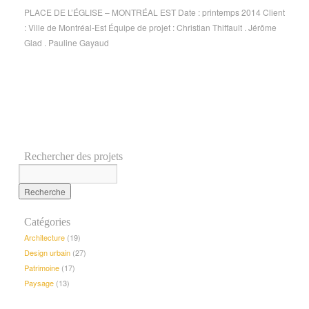
PLACE DE L’ÉGLISE – MONTRÉAL EST Date : printemps 2014 Client
: Ville de Montréal-Est Équipe de projet : Christian Thiffault . Jérôme
Glad . Pauline Gayaud
Rechercher des projets
Catégories
Architecture
(19)
Design urbain
(27)
Patrimoine
(17)
Paysage
(13)