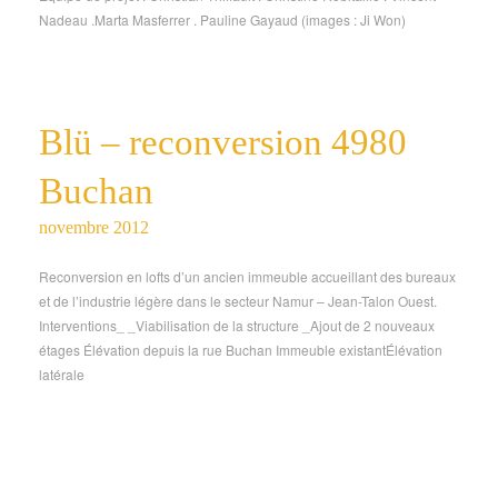
Nadeau .Marta Masferrer . Pauline Gayaud (images : Ji Won)
Blü – reconversion 4980
Buchan
novembre 2012
Reconversion en lofts d’un ancien immeuble accueillant des bureaux
et de l’industrie légère dans le secteur Namur – Jean-Talon Ouest.
Interventions_ _Viabilisation de la structure _Ajout de 2 nouveaux
étages Élévation depuis la rue Buchan Immeuble existantÉlévation
latérale