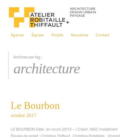
Agence
Équipe
Projets
Nouvelles
Contact
Archives par tag :
architecture
Le Bourbon
octobre 2017
LE BOURBON Date : en cours (2015 – ) Client : MSC investment
Équipe de projet : Christian Thiffault . Christine Robitaille . Vincent