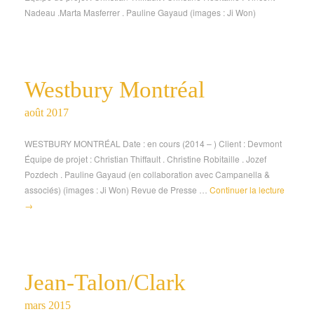
Nadeau .Marta Masferrer . Pauline Gayaud (images : Ji Won)
Westbury Montréal
août 2017
WESTBURY MONTRÉAL Date : en cours (2014 – ) Client : Devmont
Équipe de projet : Christian Thiffault . Christine Robitaille . Jozef
Pozdech . Pauline Gayaud (en collaboration avec Campanella &
associés) (images : Ji Won) Revue de Presse …
Continuer la lecture
→
Jean-Talon/Clark
mars 2015