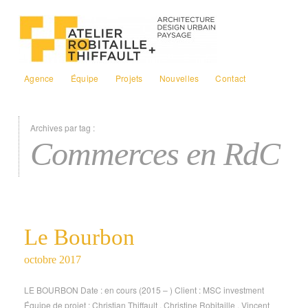
Agence
Équipe
Projets
Nouvelles
Contact
Archives par tag :
Commerces en RdC
Le Bourbon
octobre 2017
LE BOURBON Date : en cours (2015 – ) Client : MSC investment
Équipe de projet : Christian Thiffault . Christine Robitaille . Vincent