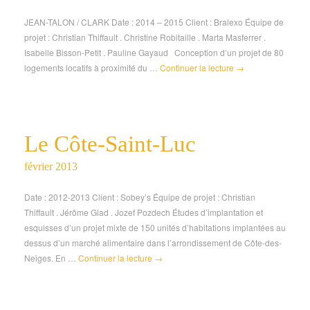
JEAN-TALON / CLARK Date : 2014 – 2015 Client : Bralexo Équipe de
projet : Christian Thiffault . Christine Robitaille . Marta Masferrer .
Isabelle Bisson-Petit . Pauline Gayaud Conception d’un projet de 80
logements locatifs à proximité du …
Continuer la lecture
→
Le Côte-Saint-Luc
février 2013
Date : 2012-2013 Client : Sobey’s Équipe de projet : Christian
Thiffault . Jérôme Glad . Jozef Pozdech Études d’implantation et
esquisses d’un projet mixte de 150 unités d’habitations implantées au
dessus d’un marché alimentaire dans l’arrondissement de Côte-des-
Neiges. En …
Continuer la lecture
→